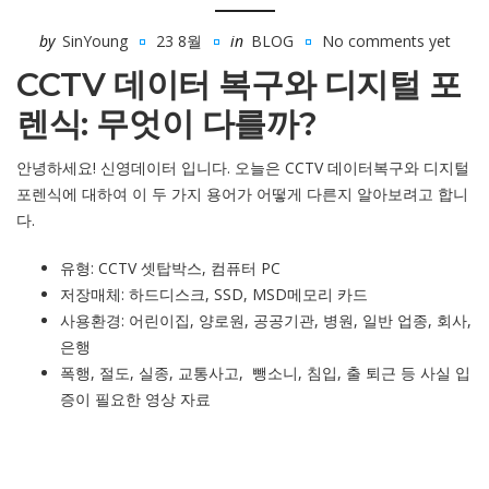
by
SinYoung
23 8월
in
BLOG
No comments yet
CCTV 데이터 복구와 디지털 포
렌식: 무엇이 다를까?
안녕하세요! 신영데이터 입니다. 오늘은 CCTV 데이터복구와 디지털
포렌식에 대하여 이 두 가지 용어가 어떻게 다른지 알아보려고 합니
다.
유형: CCTV 셋탑박스, 컴퓨터 PC
저장매체: 하드디스크, SSD, MSD메모리 카드
사용환경: 어린이집, 양로원, 공공기관, 병원, 일반 업종, 회사,
은행
폭행, 절도, 실종, 교통사고, 뺑소니, 침입, 출 퇴근 등 사실 입
증이 필요한 영상 자료