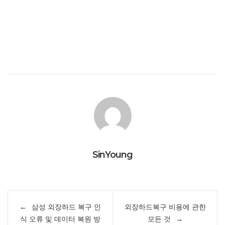
SinYoung
글
삼성 외장하드 복구 인
외장하드복구 비용에 관한
내
식 오류 및 데이터 복원 방
모든 것