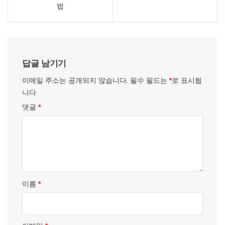
비
법
게
이
션
답글 남기기
이메일 주소는 공개되지 않습니다.
필수 필드는
로 표시됩
*
니다
댓글
*
이름
*