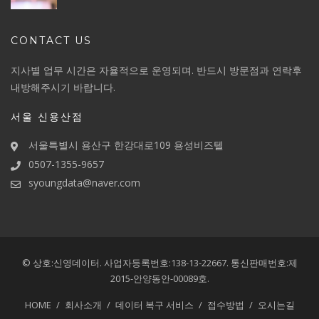
CONTACT US
지사별 업무 시간은 자율적으로 운영되며. 반드시 방문점과 연락후
내방해주시기 바랍니다.
서울 신용산점
서울특별시 용산구 한강대로109 용성비즈텔
0507-1355-9657
syoungdata@naver.com
© 상호:신영데이터.
사업자등록번호:138-13-22667.
통신판매번호:제
2015-안양동안-00089호.
HOME
회사소개
데이터 복구 서비스
접수방법
오시는길