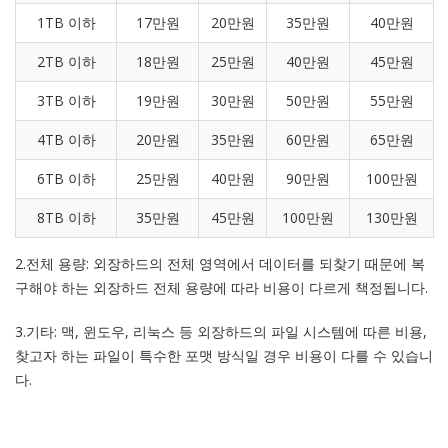
1TB 이하
17만원
20만원
35만원
40만원
2TB 이하
18만원
25만원
40만원
45만원
3TB 이하
19만원
30만원
50만원
55만원
4TB 이하
20만원
35만원
60만원
65만원
6TB 이하
25만원
40만원
90만원
100만원
8TB 이하
35만원
45만원
100만원
130만원
2.전체 용량: 외장하드의 전체 영역에서 데이터를 되찾기 때문에 복
구해야 하는 외장하드 전체 용량에 따라 비용이 다르게 책정됩니다.
3.기타: 맥, 윈도우, 리눅스 등 외장하드의 파일 시스템에 따른 비용,
찾고자 하는 파일이 특수한 포맷 방식일 경우 비용이 다를 수 있습니
다.