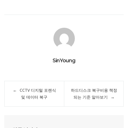
SinYoung
글
CCTV 디지털 포렌식
하드디스크 복구비용 책정
내
및 데이터 복구
되는 기준 알아보기
비
게
이