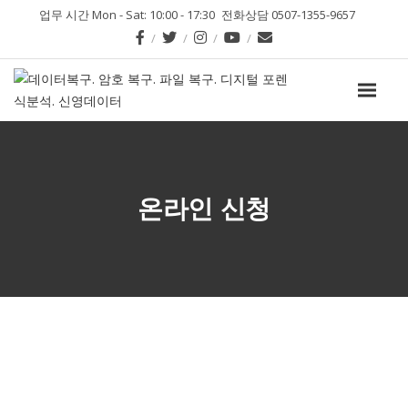
업무 시간 Mon - Sat: 10:00 - 17:30
전화상담 0507-1355-9657
온라인 신청