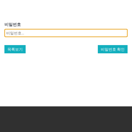
비밀번호
목록보기
비밀번호 확인