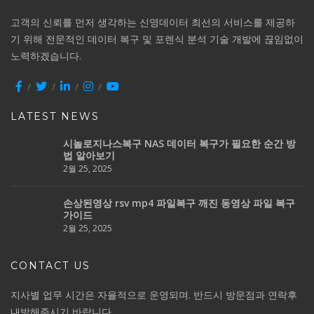
고객의 신뢰를 먼저 생각하는 신영데이터 최선의 서비스를 제공하
기 위해 전문적인 데이터 복구 및 포렌식 분석 기술 개발에 끊임없이
노력하겠습니다.
LATEST NEWS
시놀로지나스복구 NAS 데이터 복구가 필요한 순간 방
법 알아보기
2월 25, 2025
손상된영상 rsv mp4 파일복구 깨진 동영상 파일 복구
가이드
2월 25, 2025
CONTACT US
지사별 업무 시간은 자율적으로 운영되며. 반드시 방문점과 연락후
내방해주시기 바랍니다.