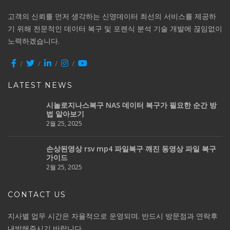
고객의 신뢰를 먼저 생각하는 신영데이터 최선의 서비스를 제공하
기 위해 전문적인 데이터 복구 및 포렌식 분석 기술 개발에 끊임없이
노력하겠습니다.
LATEST NEWS
시놀로지나스복구 NAS 데이터 복구가 필요한 순간 방
법 알아보기
2월 25, 2025
손상된영상 rsv mp4 파일복구 깨진 동영상 파일 복구
가이드
2월 25, 2025
CONTACT US
지사별 업무 시간은 자율적으로 운영되며. 반드시 방문점과 연락후
내방해주시기 바랍니다.