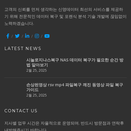
고객의 신뢰를 먼저 생각하는 신영데이터 최선의 서비스를 제공하
기 위해 전문적인 데이터 복구 및 포렌식 분석 기술 개발에 끊임없이
노력하겠습니다.
LATEST NEWS
시놀로지나스복구 NAS 데이터 복구가 필요한 순간 방
법 알아보기
2월 25, 2025
손상된영상 rsv mp4 파일복구 깨진 동영상 파일 복구
가이드
2월 25, 2025
CONTACT US
지사별 업무 시간은 자율적으로 운영되며. 반드시 방문점과 연락후
내방해주시기 바랍니다.