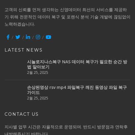
고객의 신뢰를 먼저 생각하는 신영데이터 최선의 서비스를 제공하
기 위해 전문적인 데이터 복구 및 포렌식 분석 기술 개발에 끊임없이
노력하겠습니다.
LATEST NEWS
시놀로지나스복구 NAS 데이터 복구가 필요한 순간 방
법 알아보기
2월 25, 2025
손상된영상 rsv mp4 파일복구 깨진 동영상 파일 복구
가이드
2월 25, 2025
CONTACT US
지사별 업무 시간은 자율적으로 운영되며. 반드시 방문점과 연락후
내방해주시기 바랍니다.