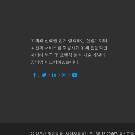
고객의 신뢰를 먼저 생각하는 신영데이터
최선의 서비스를 제공하기 위해 전문적인
데이터 복구 및 포렌식 분석 기술 개발에
끊임없이 노력하겠습니다.
© 상호:신영데이터.
사업자등록번호:138-13-22667.
통신판매번