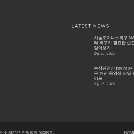
LATEST NEWS
시놀로지나스복구 NA
터 복구가 필요한 순
알아보기
2월 25, 2025
손상된영상 rsv mp4
구 깨진 동영상 파일 
이드
2월 25, 2025
호:제2015-안양동안-00089호.
HOM