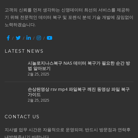
고객의 신뢰를 먼저 생각하는 신영데이터 최선의 서비스를 제공하
기 위해 전문적인 데이터 복구 및 포렌식 분석 기술 개발에 끊임없이
노력하겠습니다.
LATEST NEWS
시놀로지나스복구 NAS 데이터 복구가 필요한 순간 방
법 알아보기
2월 25, 2025
손상된영상 rsv mp4 파일복구 깨진 동영상 파일 복구
가이드
2월 25, 2025
CONTACT US
지사별 업무 시간은 자율적으로 운영되며. 반드시 방문점과 연락후
내방해주시기 바랍니다.