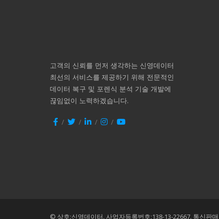
고객의 신뢰를 먼저 생각하는 신영데이터
최선의 서비스를 제공하기 위해 전문적인
데이터 복구 및 포렌식 분석 기술 개발에
끊임없이 노력하겠습니다.
© 상호:신영데이터.
사업자등록번호:138-13-22667.
통신판매번