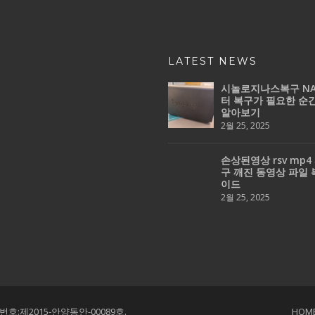
LATEST NEWS
시놀로지나스복구 NA
터 복구가 필요한 순
알아보기
2월 25, 2025
손상된영상 rsv mp4
구 깨진 동영상 파일 
이드
2월 25, 2025
호:제2015-안양동안-00089호.
HOM