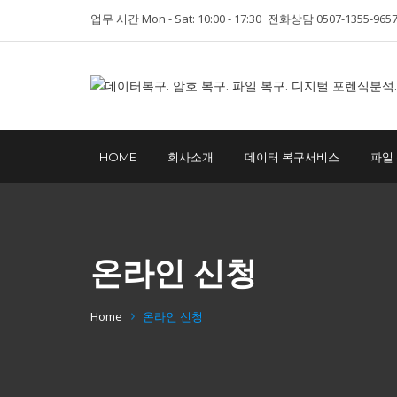
업무 시간 Mon - Sat: 10:00 - 17:30
전화상담 0507-1355-965
HOME
회사소개
데이터 복구서비스
파일
온라인 신청
Home
온라인 신청