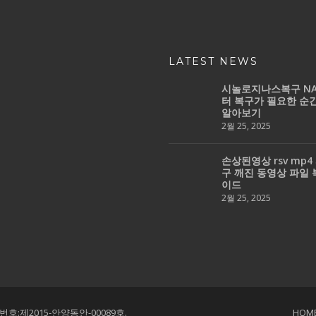
LATEST NEWS
시놀로지나스복구 NA
터 복구가 필요한 순
알아보기
2월 25, 2025
손상된영상 rsv mp4
구 깨진 동영상 파일 
이드
2월 25, 2025
호:제2015-안양동안-00089호.
HOM