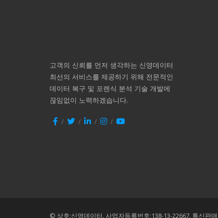
고객의 신뢰를 먼저 생각하는 신영데이터
최선의 서비스를 제공하기 위해 전문적인
데이터 복구 및 포렌식 분석 기술 개발에
끊임없이 노력하겠습니다.
© 상호:신영데이터.
사업자등록번호:138-13-22667.
통신판매번