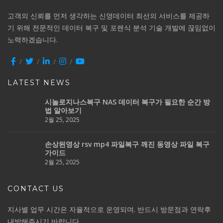
고객의 신뢰를 먼저 생각하는 신영데이터 최선의 서비스를 제공하
기 위해 전문적인 데이터 복구 및 포렌식 분석 기술 개발에 끊임없이
노력하겠습니다.
LATEST NEWS
시놀로지나스복구 NAS 데이터 복구가 필요한 순간 방
법 알아보기
2월 25, 2025
손상된영상 rsv mp4 파일복구 깨진 동영상 파일 복구
가이드
2월 25, 2025
CONTACT US
지사별 업무 시간은 자율적으로 운영되며. 반드시 방문점과 연락후
내방해주시기 바랍니다.