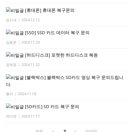
[휴대폰]
휴대폰 복구문의
김시내
|
2024.12.12
[SSD]
SSD 카드 데이터 복구 문의
김동준
|
2024.11.26
[하드디스크]
포맷한 하드디스크 복원
정재정
|
2024.11.22
[블랙박스]
블랙박스 SD카드 영상 복구 문의드립니
다.
용아
|
2024.11.18
[SD카드]
SD 카드 복구 문의
박다연
|
2024.11.17
처음
«
7
»
마지막