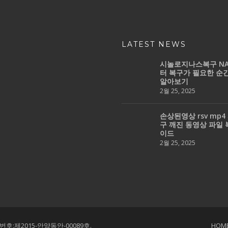
LATEST NEWS
시놀로지나스복구 NA
터 복구가 필요한 순
알아보기
2월 25, 2025
손상된영상 rsv mp4
구 깨진 동영상 파일 
이드
2월 25, 2025
호:제2015-안양동안-00089호.
HOM