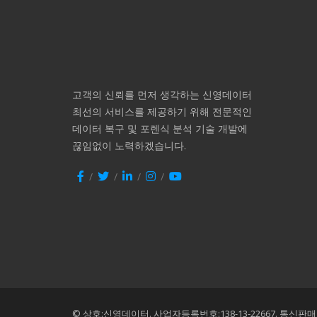
고객의 신뢰를 먼저 생각하는 신영데이터
최선의 서비스를 제공하기 위해 전문적인
데이터 복구 및 포렌식 분석 기술 개발에
끊임없이 노력하겠습니다.
© 상호:신영데이터.
사업자등록번호:138-13-22667.
통신판매번