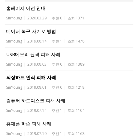
홈페이지 이전 안내
SinYoung
|
2020.03.29
|
추천 0
|
조회 1371
데이터 복구 사기 예방법
SinYoung
|
2019.08.14
|
추천 1
|
조회 1478
USB메모리 원격 피해 사례
SinYoung
|
2019.08.03
|
추천 0
|
조회 1389
외장하드 인식 피해 사례
SinYoung
|
2019.08.01
|
추천 0
|
조회 1218
컴퓨터 하드디스크 피해 사례
SinYoung
|
2019.07.14
|
추천 1
|
조회 1104
휴대폰 파손 피해 사례
SinYoung
|
2019.07.10
|
추천 1
|
조회 1168