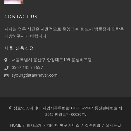
CONTACT US
지사별 업무 시간은 자율적으로 운영되며. 반드시 방문점과 연락후
내방해주시기 바랍니다.
서울 신용산점
서울특별시 용산구 한강대로109 용성비즈텔
0507-1355-9657
syoungdata@naver.com
© 상호:신영데이터.
사업자등록번호:138-13-22667.
통신판매번호:제
2015-안양동안-00089호.
HOME
회사소개
데이터 복구 서비스
접수방법
오시는길