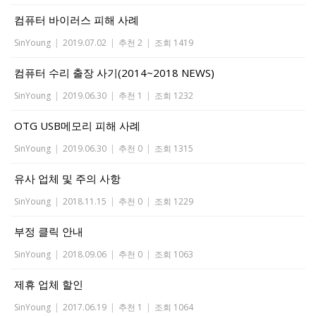
컴퓨터 바이러스 피해 사례
SinYoung
|
2019.07.02
|
추천 2
|
조회 1419
컴퓨터 수리 출장 사기(2014~2018 NEWS)
SinYoung
|
2019.06.30
|
추천 1
|
조회 1232
OTG USB메모리 피해 사례
SinYoung
|
2019.06.30
|
추천 0
|
조회 1315
유사 업체 및 주의 사항
SinYoung
|
2018.11.15
|
추천 0
|
조회 1229
부정 클릭 안내
SinYoung
|
2018.09.06
|
추천 0
|
조회 1063
제휴 업체 할인
SinYoung
|
2017.06.19
|
추천 1
|
조회 1064