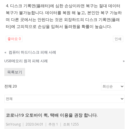
4. 디스크 기록면(플래터)에 심한 손상이라면 복구는 절대 데이터
복구가 불가능합니다. 데이터를 복원 해 놓고, 본인만 복구 가능하
며 다른 곳에서는 안된다는 것은 외장하드의 디스크 기록면(플래
터)에 고의적으로 손상을 입혀서 돌려줬을 확률이 높습니다.
좋아요
0
인쇄
«
컴퓨터 하드디스크 피해 사례
USB메모리 원격 피해 사례
»
목록보기
전체 20
코로나19 오토바이 퀵, 택배 이용을 권장 합니다.
SinYoung
|
2020.04.01
|
추천 1
|
조회 1255