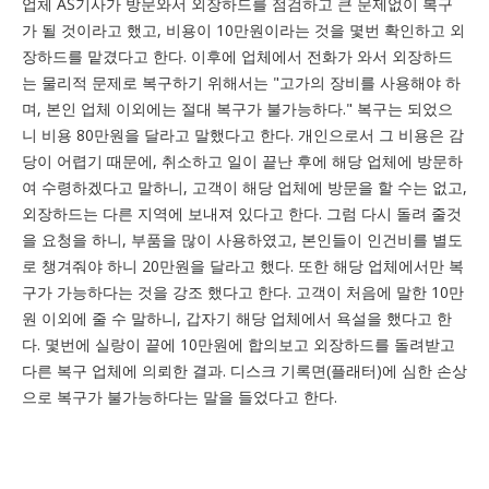
업체 AS기사가 방문와서 외장하드를 점검하고 큰 문제없이 복구
가 될 것이라고 했고, 비용이 10만원이라는 것을 몇번 확인하고 외
장하드를 맡겼다고 한다. 이후에 업체에서 전화가 와서 외장하드
는 물리적 문제로 복구하기 위해서는 "고가의 장비를 사용해야 하
며, 본인 업체 이외에는 절대 복구가 불가능하다." 복구는 되었으
니 비용 80만원을 달라고 말했다고 한다. 개인으로서 그 비용은 감
당이 어렵기 때문에, 취소하고 일이 끝난 후에 해당 업체에 방문하
여 수령하겠다고 말하니, 고객이 해당 업체에 방문을 할 수는 없고,
외장하드는 다른 지역에 보내져 있다고 한다. 그럼 다시 돌려 줄것
을 요청을 하니, 부품을 많이 사용하였고, 본인들이 인건비를 별도
로 챙겨줘야 하니 20만원을 달라고 했다. 또한 해당 업체에서만 복
구가 가능하다는 것을 강조 했다고 한다. 고객이 처음에 말한 10만
원 이외에 줄 수 말하니, 갑자기 해당 업체에서 욕설을 했다고 한
다. 몇번에 실랑이 끝에 10만원에 합의보고 외장하드를 돌려받고
다른 복구 업체에 의뢰한 결과. 디스크 기록면(플래터)에 심한 손상
으로 복구가 불가능하다는 말을 들었다고 한다.