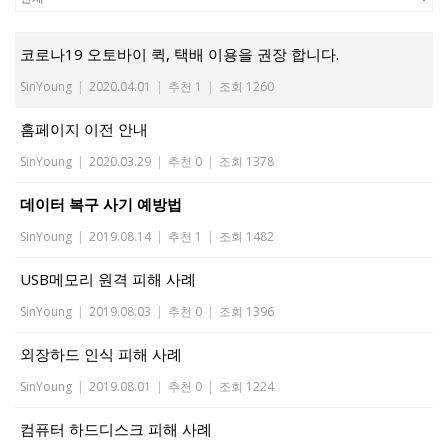
코로나19 오토바이 퀵, 택배 이용을 권장 합니다.
SinYoung
|
2020.04.01
|
추천 1
|
조회 1260
홈페이지 이전 안내
SinYoung
|
2020.03.29
|
추천 0
|
조회 1378
데이터 복구 사기 예방법
SinYoung
|
2019.08.14
|
추천 1
|
조회 1482
USB메모리 원격 피해 사례
SinYoung
|
2019.08.03
|
추천 0
|
조회 1396
외장하드 인식 피해 사례
SinYoung
|
2019.08.01
|
추천 0
|
조회 1224
컴퓨터 하드디스크 피해 사례