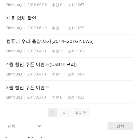
SinYoung
|
2018.09.06
|
추천 0
|
조회 1067
제휴 업체 할인
SinYoung
|
2017.06.19
|
추천 1
|
조회 1070
컴퓨터 수리 출장 사기(2014~2016 NEWS)
SinYoung
|
2017.04.11
|
추천 2
|
조회 1109
4월 할인 쿠폰 이벤트(USB 메모리)
SinYoung
|
2017.04.01
|
추천 1
|
조회 1064
3월 할인 쿠폰 이벤트
SinYoung
|
2017.03.01
|
추천 0
|
조회 1033
1
»
마지막
검색