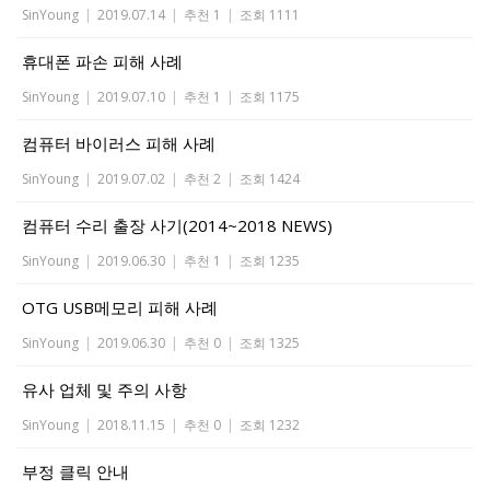
SinYoung
|
2019.07.14
|
추천 1
|
조회 1111
휴대폰 파손 피해 사례
SinYoung
|
2019.07.10
|
추천 1
|
조회 1175
컴퓨터 바이러스 피해 사례
SinYoung
|
2019.07.02
|
추천 2
|
조회 1424
컴퓨터 수리 출장 사기(2014~2018 NEWS)
SinYoung
|
2019.06.30
|
추천 1
|
조회 1235
OTG USB메모리 피해 사례
SinYoung
|
2019.06.30
|
추천 0
|
조회 1325
유사 업체 및 주의 사항
SinYoung
|
2018.11.15
|
추천 0
|
조회 1232
부정 클릭 안내