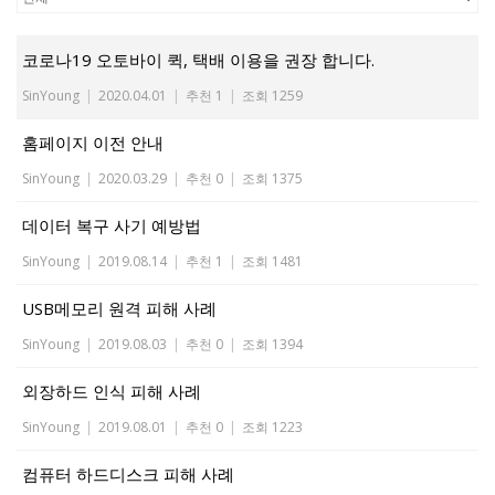
코로나19 오토바이 퀵, 택배 이용을 권장 합니다.
SinYoung
|
2020.04.01
|
추천 1
|
조회 1259
홈페이지 이전 안내
SinYoung
|
2020.03.29
|
추천 0
|
조회 1375
데이터 복구 사기 예방법
SinYoung
|
2019.08.14
|
추천 1
|
조회 1481
USB메모리 원격 피해 사례
SinYoung
|
2019.08.03
|
추천 0
|
조회 1394
외장하드 인식 피해 사례
SinYoung
|
2019.08.01
|
추천 0
|
조회 1223
컴퓨터 하드디스크 피해 사례