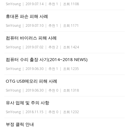
SinYoung
|
2019.07.14
|
추천 1
|
조회 1108
휴대폰 파손 피해 사례
SinYoung
|
2019.07.10
|
추천 1
|
조회 1171
컴퓨터 바이러스 피해 사례
SinYoung
|
2019.07.02
|
추천 2
|
조회 1424
컴퓨터 수리 출장 사기(2014~2018 NEWS)
SinYoung
|
2019.06.30
|
추천 1
|
조회 1235
OTG USB메모리 피해 사례
SinYoung
|
2019.06.30
|
추천 0
|
조회 1318
유사 업체 및 주의 사항
SinYoung
|
2018.11.15
|
추천 0
|
조회 1232
부정 클릭 안내