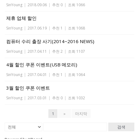
SinYoung
|
2018.09.06
|
추천 0
|
조회 1066
제휴 업체 할인
SinYoung
|
2017.06.19
|
추천 1
|
조회 1068
컴퓨터 수리 출장 사기(2014~2016 NEWS)
SinYoung
|
2017.04.11
|
추천 2
|
조회 1107
4월 할인 쿠폰 이벤트(USB 메모리)
SinYoung
|
2017.04.01
|
추천 1
|
조회 1064
3월 할인 쿠폰 이벤트
SinYoung
|
2017.03.01
|
추천 0
|
조회 1032
1
»
마지막
검색